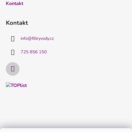
Kontakt
Kontakt
info
@
filtryvody.cz
725 856 150