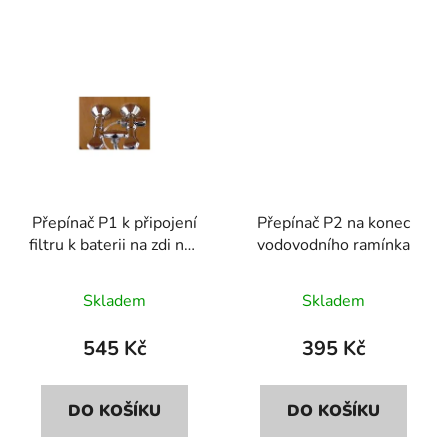
Přepínač P1 k připojení
Přepínač P2 na konec
filtru k baterii na zdi nad
vodovodního ramínka
dřezem
Skladem
Skladem
545 Kč
395 Kč
DO KOŠÍKU
DO KOŠÍKU