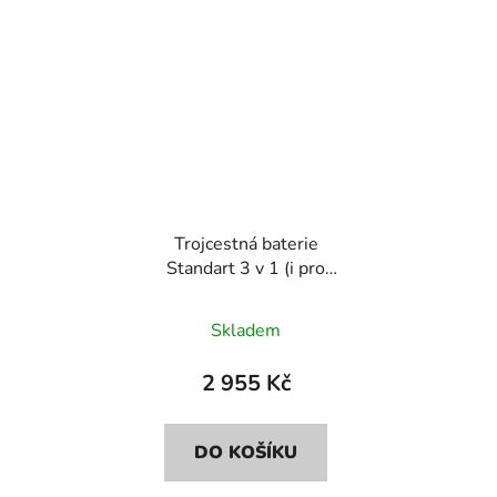
Trojcestná baterie
Standart 3 v 1 (i pro
filtr), dva výtoky, mat
Skladem
2 955 Kč
DO KOŠÍKU