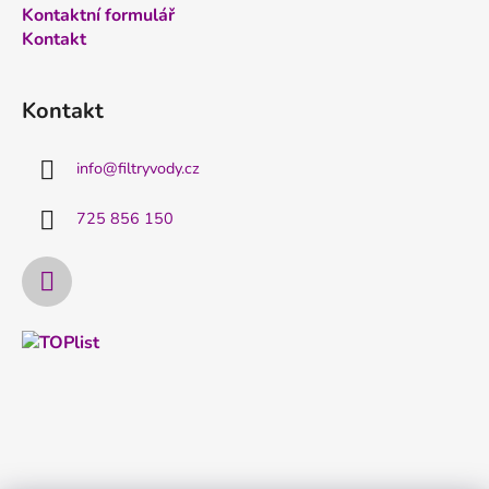
Kontaktní formulář
Kontakt
Kontakt
info
@
filtryvody.cz
725 856 150