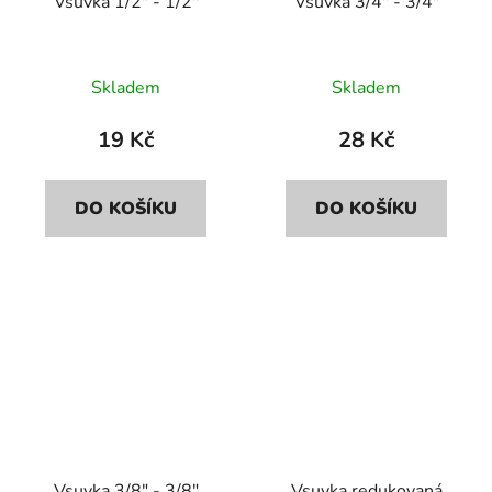
Vsuvka 1/2" - 1/2"
Vsuvka 3/4" - 3/4"
Skladem
Skladem
19 Kč
28 Kč
DO KOŠÍKU
DO KOŠÍKU
Vsuvka 3/8" - 3/8"
Vsuvka redukovaná