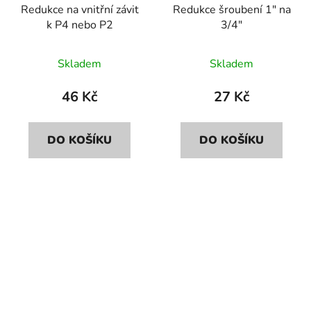
Redukce na vnitřní závit
Redukce šroubení 1" na
k P4 nebo P2
3/4"
Skladem
Skladem
46 Kč
27 Kč
DO KOŠÍKU
DO KOŠÍKU