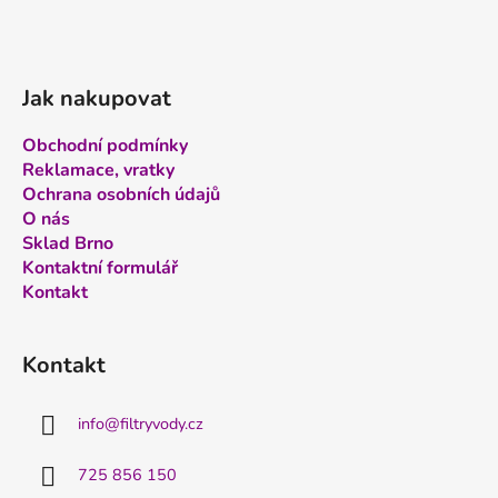
Jak nakupovat
Obchodní podmínky
Reklamace, vratky
Ochrana osobních údajů
O nás
Sklad Brno
Kontaktní formulář
Kontakt
Kontakt
info
@
filtryvody.cz
725 856 150