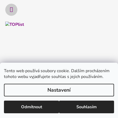
Tento web používá soubory cookie. Dalším procházením
tohoto webu vyjadřujete souhlas s jejich používáním.
Nastavení
Vytvořil Shoptet
Copyright 2026
FILTRYvody.cz
. Všechna práva
Odmítnout
Souhlasím
vyhrazena.