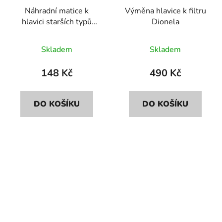
Náhradní matice k
Výměna hlavice k filtru
hlavici starších typů
Dionela
filtru Atlas (BX, SX)
Skladem
Skladem
148 Kč
490 Kč
DO KOŠÍKU
DO KOŠÍKU