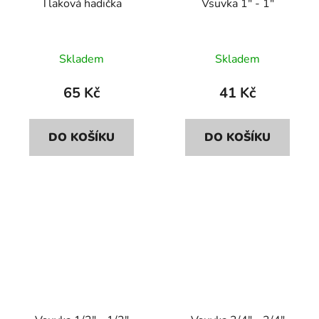
Tlaková hadička
Vsuvka 1" - 1"
Skladem
Skladem
65 Kč
41 Kč
DO KOŠÍKU
DO KOŠÍKU