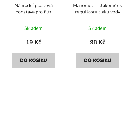
Náhradní plastová
Manometr - tlakoměr k
podstava pro filtr
regulátoru tlaku vody
Dionela, na výměnu
Skladem
Skladem
19 Kč
98 Kč
DO KOŠÍKU
DO KOŠÍKU