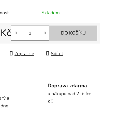
nost
Skladem
 Kč
DO KOŠÍKU
 cena:
Zeptat se
Sdílet
Doprava zdarma
u nákupu nad 2 tisíce
erý a
Kč
edne.