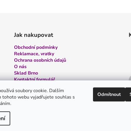
Jak nakupovat
Obchodní podmínky
Reklamace, vratky
Ochrana osobních údajů
O nás
Sklad Brno
Kontaktní formulář
Kontakt
oužívá soubory cookie. Dalším
Odmítnout
 tohoto webu vyjadřujete souhlas s
váním.
ní
 vyhrazena.