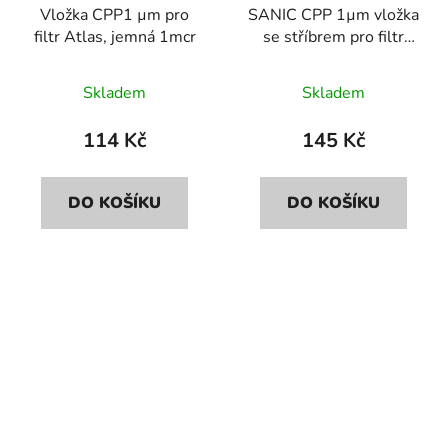
Vložka CPP1 µm pro
SANIC CPP 1µm vložka
filtr Atlas, jemná 1mcr
se stříbrem pro filtr
Atlas 10"
Skladem
Skladem
114 Kč
145 Kč
DO KOŠÍKU
DO KOŠÍKU