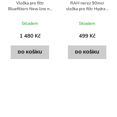
Vložka pro filtr
RAH nerez 90mcr
Bluefilters New line na
vložka pro filtr Hydra s
bakterie
vypouštěcím ventilem
Skladem
Skladem
1 480 Kč
499 Kč
DO KOŠÍKU
DO KOŠÍKU