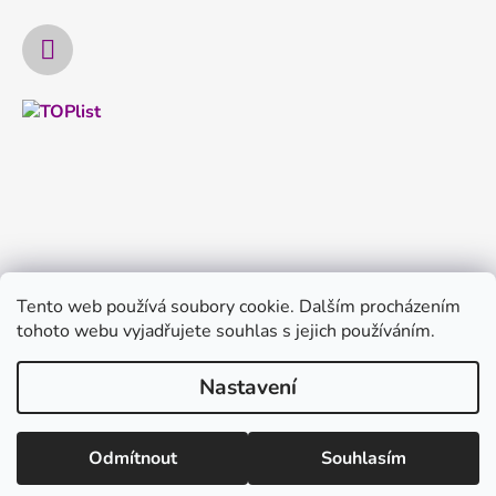
Tento web používá soubory cookie. Dalším procházením
tohoto webu vyjadřujete souhlas s jejich používáním.
Nastavení
Vytvořil Shoptet
Copyright 2026
FILTRYvody.cz
. Všechna práva
Odmítnout
Souhlasím
vyhrazena.