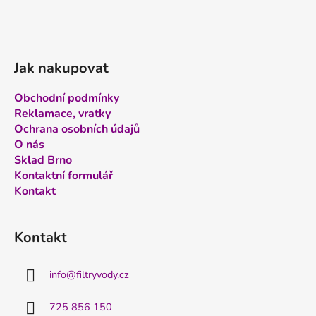
Jak nakupovat
Obchodní podmínky
Reklamace, vratky
Ochrana osobních údajů
O nás
Sklad Brno
Kontaktní formulář
Kontakt
Kontakt
info
@
filtryvody.cz
725 856 150