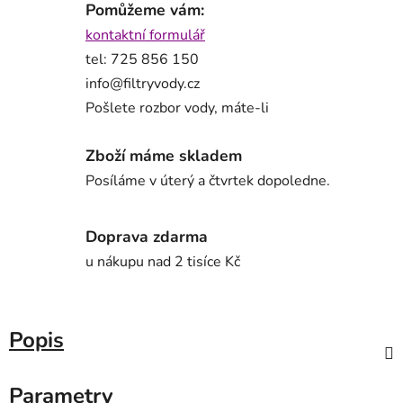
Pomůžeme vám:
kontaktní formulář
tel: 725 856 150
info@filtryvody.cz
Pošlete rozbor vody, máte-li
Zboží máme skladem
Posíláme v úterý a čtvrtek dopoledne.
Doprava zdarma
u nákupu nad 2 tisíce Kč
Popis
Parametry