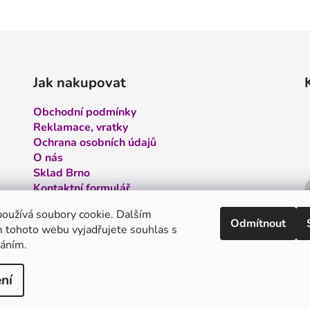
Jak nakupovat
Obchodní podmínky
Reklamace, vratky
Ochrana osobních údajů
O nás
Sklad Brno
Kontaktní formulář
Kontakt
oužívá soubory cookie. Dalším
Odmítnout
 tohoto webu vyjadřujete souhlas s
váním.
ní
 vyhrazena.