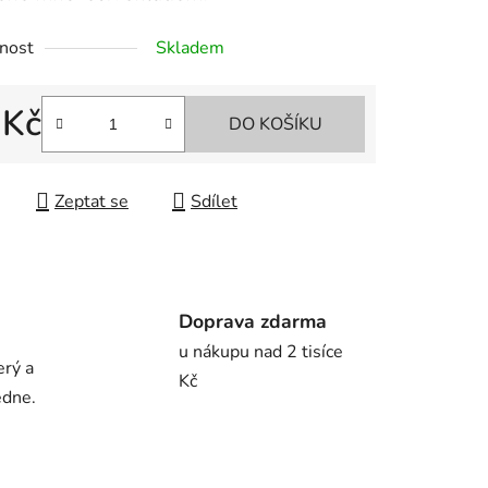
nost
Skladem
 Kč
DO KOŠÍKU
 cena:
Zeptat se
Sdílet
Doprava zdarma
u nákupu nad 2 tisíce
erý a
Kč
edne.