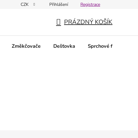
CZK
Přihlášení
Registrace
PRÁZDNÝ KOŠÍK
NÁKUPNÍ
KOŠÍK
Změkčovače
Dešťovka
Sprchové filtry
N