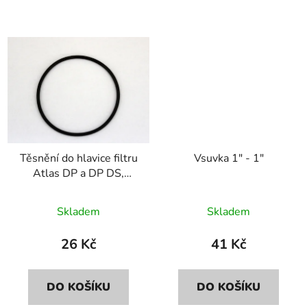
Těsnění do hlavice filtru
Vsuvka 1" - 1"
Atlas DP a DP DS,
Hydra
Skladem
Skladem
26 Kč
41 Kč
DO KOŠÍKU
DO KOŠÍKU