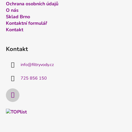
Ochrana osobních údajů
O nás
Sklad Brno
Kontaktní formulář
Kontakt
Kontakt
info
@
filtryvody.cz
725 856 150