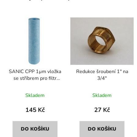
SANIC CPP 1µm vložka
Redukce šroubení 1" na
se stříbrem pro filtr
3/4"
Atlas 10"
Skladem
Skladem
145 Kč
27 Kč
DO KOŠÍKU
DO KOŠÍKU