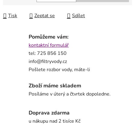
Měrná cena:
Tisk
Zeptat se
Sdílet
Pomůžeme vám:
kontaktní formulář
tel: 725 856 150
info@filtryvody.cz
Pošlete rozbor vody, máte-li
Zboží máme skladem
Posíláme v úterý a čtvrtek dopoledne.
Doprava zdarma
u nákupu nad 2 tisíce Kč