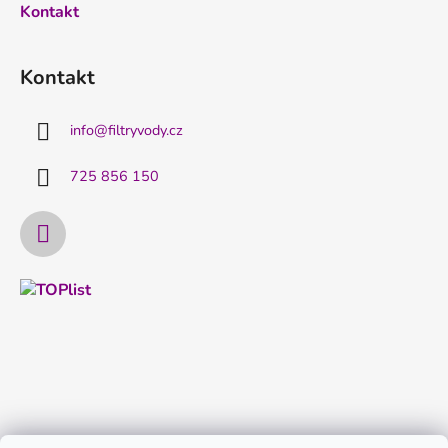
Kontakt
Kontakt
info
@
filtryvody.cz
725 856 150