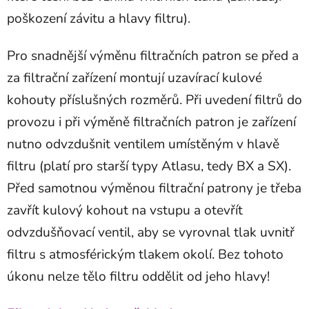
poškození závitu a hlavy filtru).
Pro snadnější výměnu filtračních patron se před a
za filtrační zařízení montují uzavírací kulové
kohouty příslušných rozměrů. Při uvedení filtrů do
provozu i při výměně filtračních patron je zařízení
nutno odvzdušnit ventilem umístěným v hlavě
filtru (platí pro starší typy Atlasu, tedy BX a SX).
Před samotnou výměnou filtrační patrony je třeba
zavřít kulový kohout na vstupu a otevřít
odvzdušňovací ventil, aby se vyrovnal tlak uvnitř
filtru s atmosférickým tlakem okolí. Bez tohoto
úkonu nelze tělo filtru oddělit od jeho hlavy!