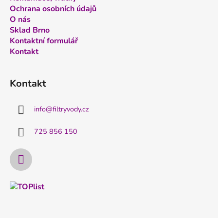
Ochrana osobních údajů
O nás
Sklad Brno
Kontaktní formulář
Kontakt
Kontakt
info
@
filtryvody.cz
725 856 150