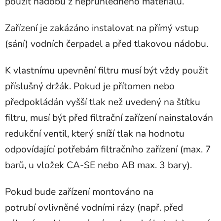
použít nádobu z neprůhledného materiálu.
Zařízení je zakázáno instalovat na přímý vstup
(sání) vodních čerpadel a před tlakovou nádobu.
K vlastnímu upevnění filtru musí být vždy použit
příslušný držák. Pokud je přítomen nebo
předpokládán vyšší tlak než uvedený na štítku
filtru, musí být před filtrační zařízení nainstalován
redukční ventil, který sníží tlak na hodnotu
odpovídající potřebám filtračního zařízení (max. 7
barů, u vložek CA-SE nebo AB max. 3 bary).
Pokud bude zařízení montováno na
potrubí ovlivněné vodními rázy (např. před