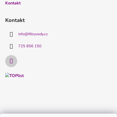
Kontakt
Kontakt
info
@
filtryvody.cz
725 856 150