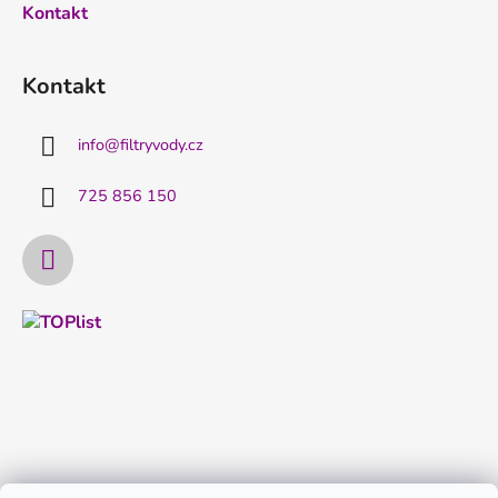
Kontakt
Kontakt
info
@
filtryvody.cz
725 856 150