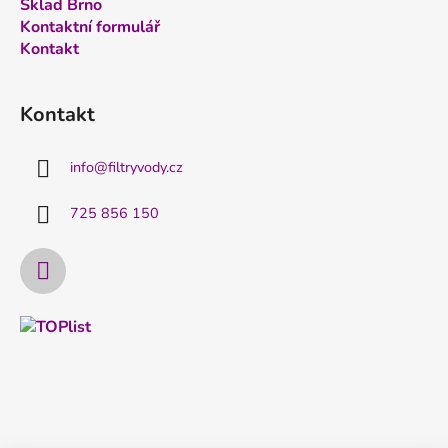
Sklad Brno
Kontaktní formulář
Kontakt
Kontakt
info
@
filtryvody.cz
725 856 150