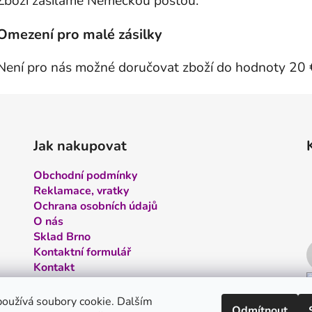
Zboží zasíláme Německou poštou.
Omezení pro malé zásilky
Není pro nás možné doručovat zboží do hodnoty 20 
Jak nakupovat
Obchodní podmínky
Reklamace, vratky
Ochrana osobních údajů
O nás
Sklad Brno
Kontaktní formulář
Kontakt
oužívá soubory cookie. Dalším
Odmítnout