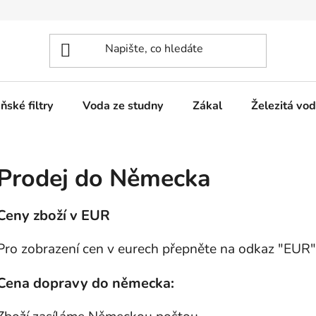
ňské filtry
Voda ze studny
Zákal
Železitá vo
Prodej do Německa
Ceny zboží v EUR
Pro zobrazení cen v eurech přepněte na odkaz "EUR"
Cena dopravy do německa: