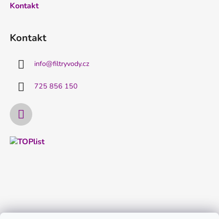
Kontakt
Kontakt
info
@
filtryvody.cz
725 856 150