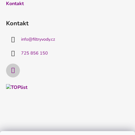
Kontakt
Kontakt
info
@
filtryvody.cz
725 856 150