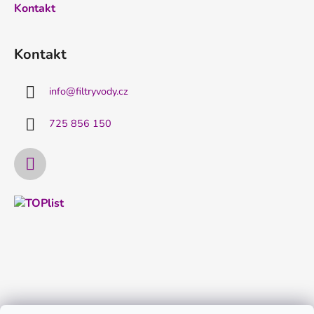
Kontakt
Kontakt
info
@
filtryvody.cz
725 856 150