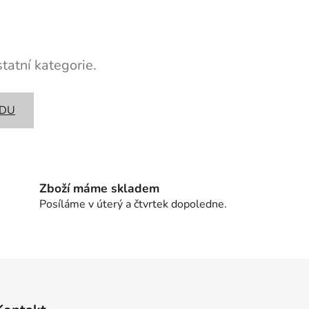
tatní kategorie.
ODU
Zboží máme skladem
Posíláme v úterý a čtvrtek dopoledne.