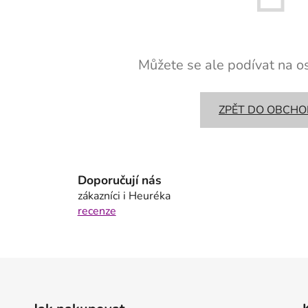
Můžete se ale podívat na os
ZPĚT DO OBCH
Doporučují nás
zákazníci i Heuréka
recenze