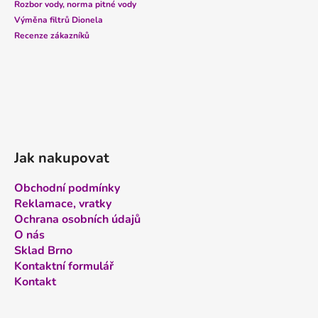
t
Rozbor vody, norma pitné vody
í
Výměna filtrů Dionela
Recenze zákazníků
Jak nakupovat
Obchodní podmínky
Reklamace, vratky
Ochrana osobních údajů
O nás
Sklad Brno
Kontaktní formulář
Kontakt