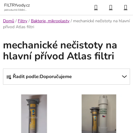
Přejít
Hledat
NÁKUP
FILTRYvody.cz
na
jednoduché čištění
vody
KOŠÍK
obsah
Domů
/
Filtry
/
Bakterie, mikroplasty
/
mechanické nečistoty na hlavní
přívod Atlas filtri
mechanické nečistoty na
hlavní přívod Atlas filtri
Ř
Řadit podle:
Doporučujeme
a
z
V
e
ý
n
p
í
i
p
s
r