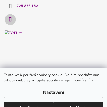
725 856 150
Tento web používá soubory cookie. Dalším procházením
tohoto webu vyjadřujete souhlas s jejich používáním.
Nastavení
Vytvořil Shoptet
Copyright 2026
FILTRYvody.cz
. Všechna práva