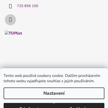
725 856 150
Tento web používá soubory cookie. Dalším procházením
tohoto webu vyjadřujete souhlas s jejich používáním.
Nastavení
Vytvořil Shoptet
Copyright 2026
FILTRYvody.cz
. Všechna práva