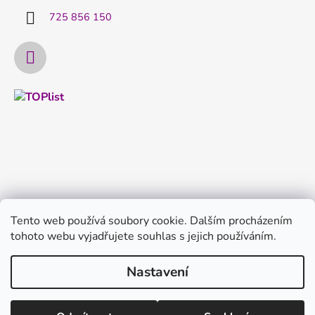
725 856 150
Tento web používá soubory cookie. Dalším procházením
tohoto webu vyjadřujete souhlas s jejich používáním.
Nastavení
Vytvořil Shoptet
Copyright 2026
FILTRYvody.cz
. Všechna práva