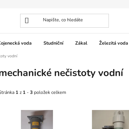
Kojenecká voda
Studniční
Zákal
Železitá voda
toty vodní
mechanické nečistoty vodní
Stránka
1
z
1
-
3
položek celkem
V
ý
p