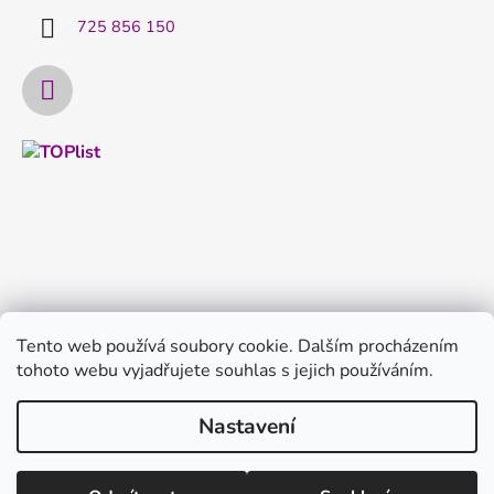
725 856 150
Tento web používá soubory cookie. Dalším procházením
tohoto webu vyjadřujete souhlas s jejich používáním.
Nastavení
Vytvořil Shoptet
Copyright 2026
FILTRYvody.cz
. Všechna práva