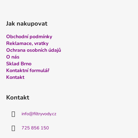
Jak nakupovat
Obchodní podmínky
Reklamace, vratky
Ochrana osobních údajů
O nás
Sklad Brno
Kontaktní formulář
Kontakt
Kontakt
info
@
filtryvody.cz
725 856 150