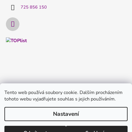
725 856 150
Tento web používá soubory cookie. Dalším procházením
tohoto webu vyjadřujete souhlas s jejich používáním.
Nastavení
Vytvořil Shoptet
Copyright 2026
FILTRYvody.cz
. Všechna práva