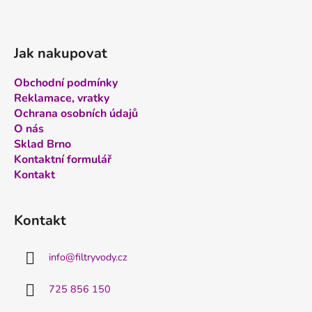
Jak nakupovat
Obchodní podmínky
Reklamace, vratky
Ochrana osobních údajů
O nás
Sklad Brno
Kontaktní formulář
Kontakt
Kontakt
info
@
filtryvody.cz
725 856 150