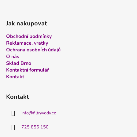
Jak nakupovat
Obchodní podmínky
Reklamace, vratky
Ochrana osobních údajů
O nás
Sklad Brno
Kontaktní formulář
Kontakt
Kontakt
info
@
filtryvody.cz
725 856 150