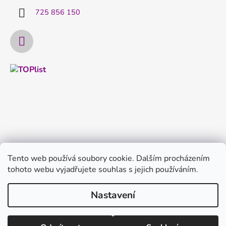
725 856 150
Tento web používá soubory cookie. Dalším procházením
tohoto webu vyjadřujete souhlas s jejich používáním.
Nastavení
Vytvořil Shoptet
Copyright 2026
FILTRYvody.cz
. Všechna práva