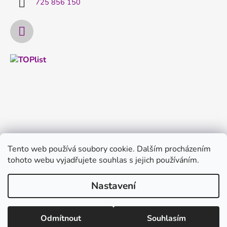
725 856 150
Tento web používá soubory cookie. Dalším procházením
tohoto webu vyjadřujete souhlas s jejich používáním.
Nastavení
Vytvořil Shoptet
Copyright 2026
FILTRYvody.cz
. Všechna práva
Odmítnout
Souhlasím
vyhrazena.