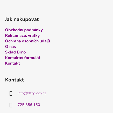
Jak nakupovat
Obchodní podmínky
Reklamace, vratky
Ochrana osobních údajů
O nás
Sklad Brno
Kontaktní formulář
Kontakt
Kontakt
info
@
filtryvody.cz
725 856 150