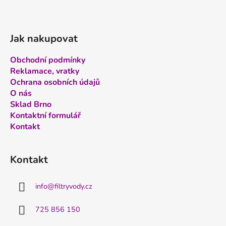
Jak nakupovat
Obchodní podmínky
Reklamace, vratky
Ochrana osobních údajů
O nás
Sklad Brno
Kontaktní formulář
Kontakt
Kontakt
info
@
filtryvody.cz
725 856 150