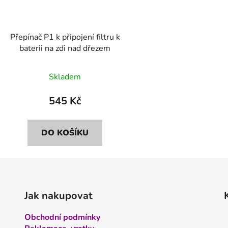
Přepínač P1 k připojení filtru k
baterii na zdi nad dřezem
Skladem
545 Kč
DO KOŠÍKU
Jak nakupovat
Obchodní podmínky